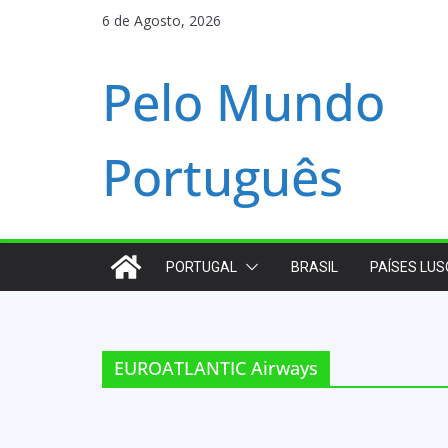
Skip
6 de Agosto, 2026
to
content
Pelo Mundo
Português
PORTUGAL
BRASIL
PAÍSES LU
EUROATLANTIC Airways