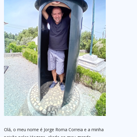
Olá, o meu nome é Jorge Roma Correia e a minha