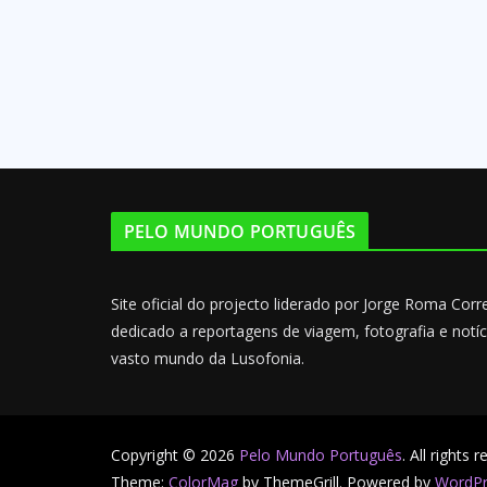
PELO MUNDO PORTUGUÊS
Site oficial do projecto liderado por Jorge Roma Cor
dedicado a reportagens de viagem, fotografia e notíc
vasto mundo da Lusofonia.
Copyright © 2026
Pelo Mundo Português
. All rights 
Theme:
ColorMag
by ThemeGrill. Powered by
WordPr