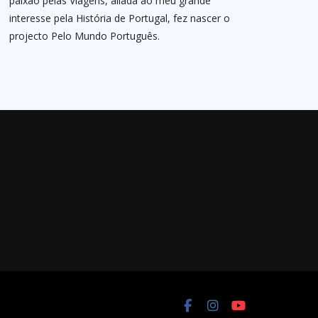
paixão pelas Viagens, aliada ao meu grande
interesse pela História de Portugal, fez nascer o
projecto Pelo Mundo Português.