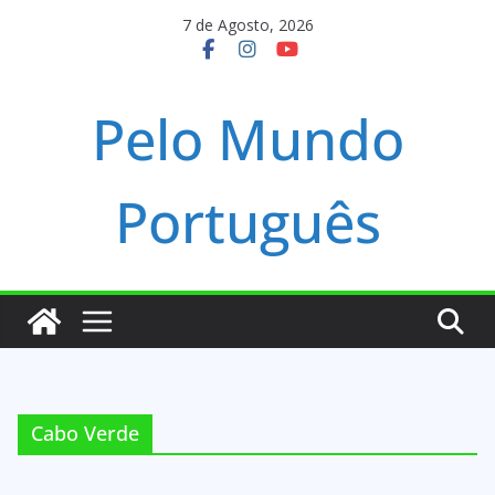
Skip
7 de Agosto, 2026
to
content
Pelo Mundo
Português
Cabo Verde