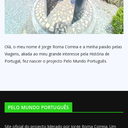
Olá, o meu nome é Jorge Roma Correia e a minha paixão pelas
Viagens, aliada ao meu grande interesse pela História de
Portugal, fez nascer o projecto Pelo Mundo Português.
PELO MUNDO PORTUGUÊS
Site oficial do projecto liderado por Jorge Roma Correia. Um